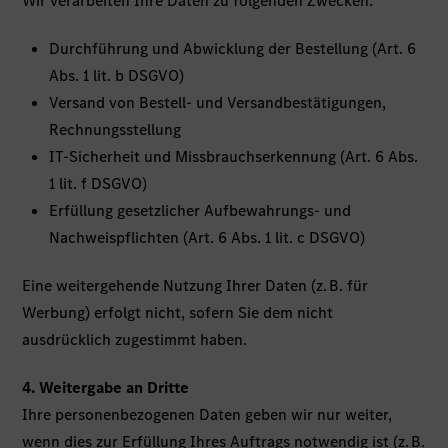
Wir verarbeiten Ihre Daten zu folgenden Zwecken:
Durchführung und Abwicklung der Bestellung (Art. 6
Abs. 1 lit. b DSGVO)
Versand von Bestell- und Versandbestätigungen,
Rechnungsstellung
IT-Sicherheit und Missbrauchserkennung (Art. 6 Abs.
1 lit. f DSGVO)
Erfüllung gesetzlicher Aufbewahrungs- und
Nachweispflichten (Art. 6 Abs. 1 lit. c DSGVO)
Eine weitergehende Nutzung Ihrer Daten (z. B. für
Werbung) erfolgt nicht, sofern Sie dem nicht
ausdrücklich zugestimmt haben.
4. Weitergabe an Dritte
Ihre personenbezogenen Daten geben wir nur weiter,
wenn dies zur Erfüllung Ihres Auftrags notwendig ist (z. B.