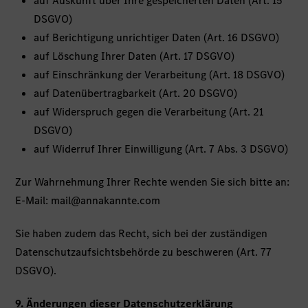
auf Auskunft über Ihre gespeicherten Daten (Art. 15
DSGVO)
auf Berichtigung unrichtiger Daten (Art. 16 DSGVO)
auf Löschung Ihrer Daten (Art. 17 DSGVO)
auf Einschränkung der Verarbeitung (Art. 18 DSGVO)
auf Datenübertragbarkeit (Art. 20 DSGVO)
auf Widerspruch gegen die Verarbeitung (Art. 21
DSGVO)
auf Widerruf Ihrer Einwilligung (Art. 7 Abs. 3 DSGVO)
Zur Wahrnehmung Ihrer Rechte wenden Sie sich bitte an:
E-Mail:
mail@annakannte.com
Sie haben zudem das Recht, sich bei der zuständigen
Datenschutzaufsichtsbehörde zu beschweren (Art. 77
DSGVO).
9. Änderungen dieser Datenschutzerklärung