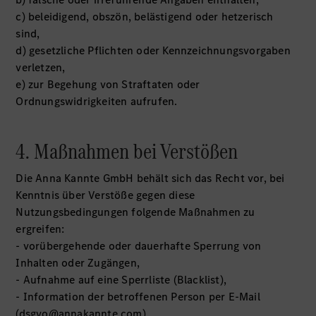
c) beleidigend, obszön, belästigend oder hetzerisch
sind,
d) gesetzliche Pflichten oder Kennzeichnungsvorgaben
verletzen,
e) zur Begehung von Straftaten oder
Ordnungswidrigkeiten aufrufen.
4. Maßnahmen bei Verstößen
Die Anna Kannte GmbH behält sich das Recht vor, bei
Kenntnis über Verstöße gegen diese
Nutzungsbedingungen folgende Maßnahmen zu
ergreifen:
- vorübergehende oder dauerhafte Sperrung von
Inhalten oder Zugängen,
- Aufnahme auf eine Sperrliste (Blacklist),
- Information der betroffenen Person per E-Mail
(dsgvo@annakannte.com),